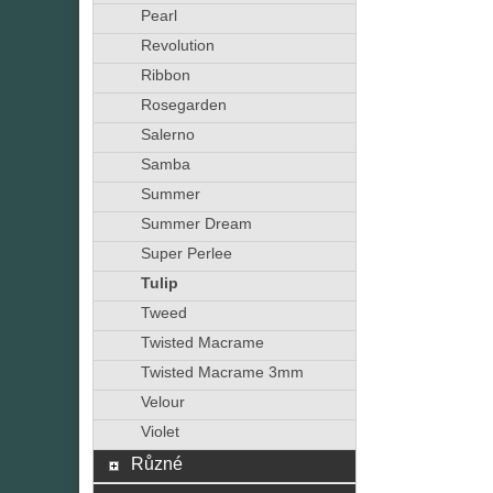
Pearl
Revolution
Ribbon
Rosegarden
Salerno
Samba
Summer
Summer Dream
Super Perlee
Tulip
Tweed
Twisted Macrame
Twisted Macrame 3mm
Velour
Violet
Různé