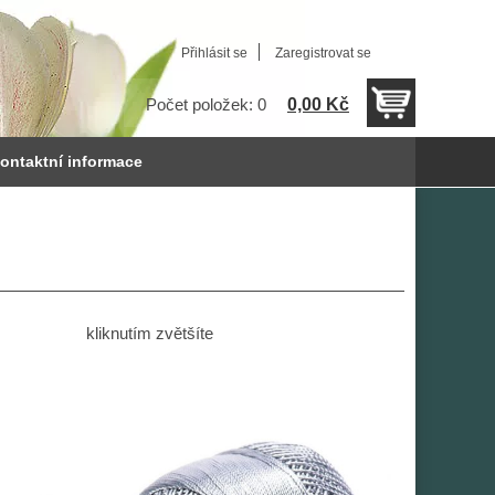
Přihlásit se
Zaregistrovat se
0,00 Kč
Počet položek: 0
ontaktní informace
kliknutím zvětšíte