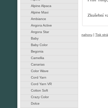
Alpine Alpaca
Alpine Maxi
Zkušební vz
Ambiance
Angora Active
Angora Star
|
nahoru
Tisk str
Baby
Baby Color
Begonia
Camellia
Canarias
Color Wave
Cord Yarn
Cord Yarn VR
Cotton Soft
Crazy Color
Dolce