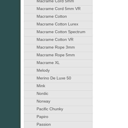
Macrame Cord 5mm
Macrame Cord 5mm VR
Macrame Cotton
Macrame Cotton Lurex
Macrame Cotton Spectrum
Macrame Cotton VR
Macrame Rope 3mm
Macrame Rope 5mm
Macrame XL
Melody
Merino De Luxe 50
Mink
Nordic
Norway
Pacific Chunky
Papiro
Passion