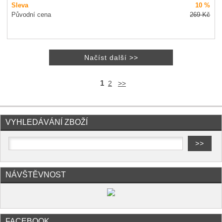
Sleva
10 %
Původní cena
269
Kč
1
2
>>
VYHLEDÁVÁNÍ ZBOŽÍ
NÁVŠTĚVNOST
FACEBOOK