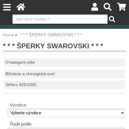
* * * ŠPERKY SWAROVSKI * * *
Home
* * * ŠPERKY SWAROVSKI * * *
O kategorii výše
Bižuterie a chirurgická ocel
Stříbro 925/1000
Výrobce:
Řadit podle: