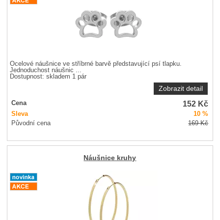
Ocelové náušnice ve stříbrné barvě představující psí tlapku.
Jednoduchost náušnic ...
Dostupnost:
skladem 1 pár
Zobrazit detail
152
Kč
Cena
Sleva
10 %
Původní cena
169
Kč
Náušnice kruhy