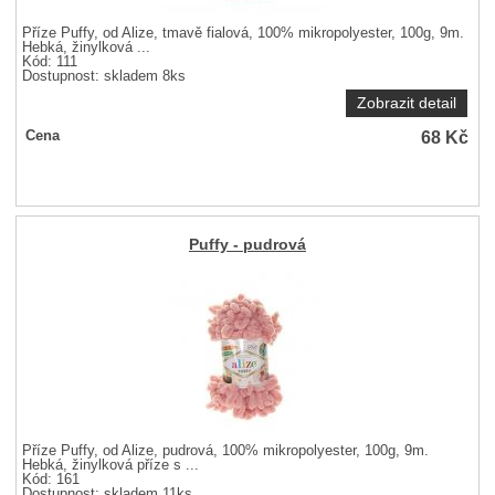
Příze Puffy, od Alize, tmavě fialová, 100% mikropolyester, 100g, 9m.
Hebká, žinylková ...
Kód: 111
Dostupnost:
skladem 8ks
Zobrazit detail
68
Kč
Cena
Puffy - pudrová
Příze Puffy, od Alize, pudrová, 100% mikropolyester, 100g, 9m.
Hebká, žinylková příze s ...
Kód: 161
Dostupnost:
skladem 11ks