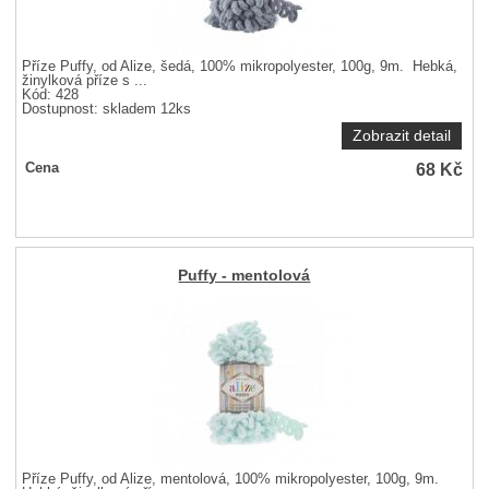
Příze Puffy, od Alize, šedá, 100% mikropolyester, 100g, 9m. Hebká,
žinylková příze s ...
Kód: 428
Dostupnost:
skladem 12ks
Zobrazit detail
68
Kč
Cena
Puffy - mentolová
Příze Puffy, od Alize, mentolová, 100% mikropolyester, 100g, 9m.