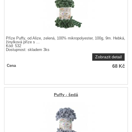
Příze Puffy, od Alize, zelená, 100% mikropolyester, 100g, 9m. Hebká,
žinylková příze s ...
Kód: 532
Dostupnost:
skladem 3ks
Zobrazit detail
68
Kč
Cena
Puffy - šedá