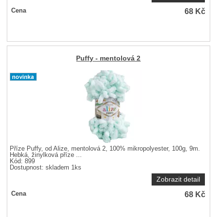
68
Kč
Cena
Puffy - mentolová 2
Příze Puffy, od Alize, mentolová 2, 100% mikropolyester, 100g, 9m.
Hebká, žinylková příze ...
Kód: 899
Dostupnost:
skladem 1ks
Zobrazit detail
68
Kč
Cena