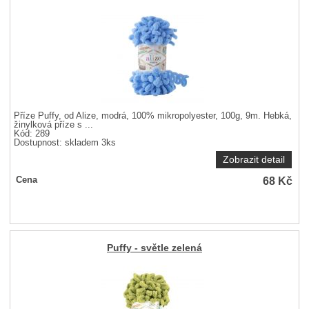
Příze Puffy, od Alize, modrá, 100% mikropolyester, 100g, 9m. Hebká,
žinylková příze s ...
Kód: 289
Dostupnost:
skladem 3ks
Zobrazit detail
68
Kč
Cena
Puffy - světle zelená