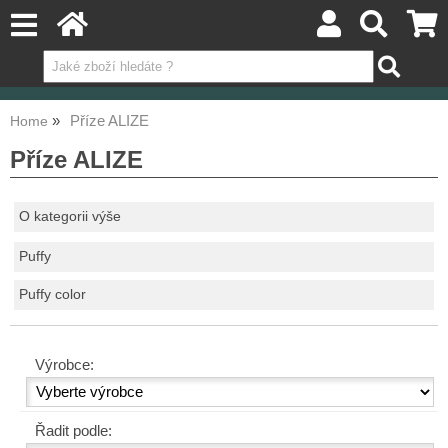
Příze ALIZE
Home
Příze ALIZE
O kategorii výše
Puffy
Puffy color
Výrobce:
Řadit podle: