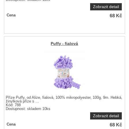
Zobrazit detail
68
Kč
Cena
Puffy - fialová
Příze Puffy, od Alize, fialová, 100% mikropolyester, 100g, 9m. Hebká,
žinylková příze s ...
Kód: 788
Dostupnost:
skladem 10ks
Zobrazit detail
68
Kč
Cena