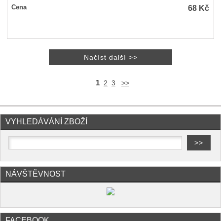
68
Kč
Cena
1
2
3
>>
VYHLEDÁVÁNÍ ZBOŽÍ
NÁVŠTĚVNOST
FACEBOOK