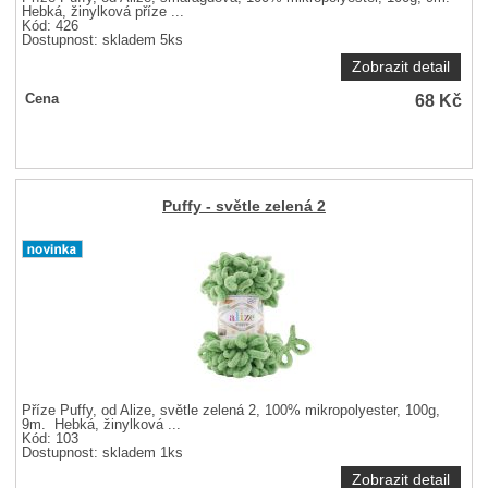
Hebká, žinylková příze ...
Kód: 426
Dostupnost:
skladem 5ks
Zobrazit detail
68
Kč
Cena
Puffy - světle zelená 2
Příze Puffy, od Alize, světle zelená 2, 100% mikropolyester, 100g,
9m. Hebká, žinylková ...
Kód: 103
Dostupnost:
skladem 1ks
Zobrazit detail