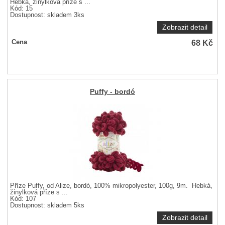
Hebká, žinylková příze s ...
Kód: 15
Dostupnost:
skladem 3ks
Zobrazit detail
68
Kč
Cena
Puffy - bordó
Příze Puffy, od Alize, bordó, 100% mikropolyester, 100g, 9m. Hebká,
žinylková příze s ...
Kód: 107
Dostupnost:
skladem 5ks
Zobrazit detail