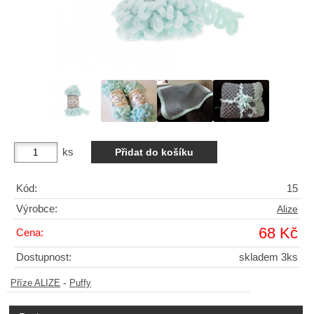
ks
Kód:
15
Výrobce:
Alize
68 Kč
Cena:
Dostupnost:
skladem 3ks
-
Příze ALIZE
Puffy