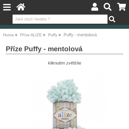
Puffy - mentolová
Home
Příze ALIZE
Puffy
Příze Puffy - mentolová
kliknutím zvětšíte