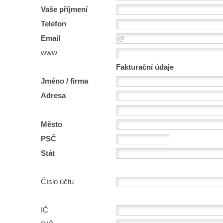
Vaše příjmení
Telefon
Email
www
Fakturační údaje
Jméno / firma
Adresa
Město
PSČ
Stát
Číslo účtu
IČ