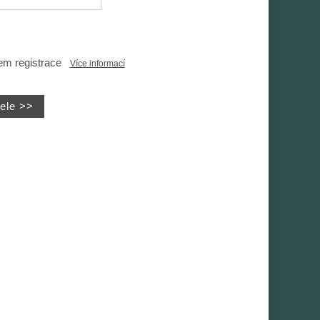
em registrace
Více informací