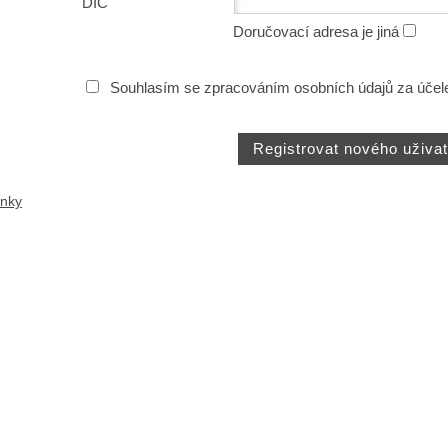
DIČ
Doručovací adresa je jiná
Souhlasím se zpracováním osobních údajů za účel
ánky