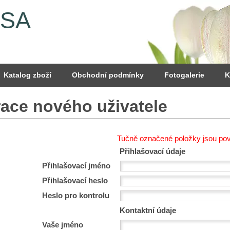
YSA
Katalog zboží
Obchodní podmínky
Fotogalerie
K
race nového uživatele
Tučně označené položky jsou po
Přihlašovací údaje
Přihlašovací jméno
Přihlašovací heslo
Heslo pro kontrolu
Kontaktní údaje
Vaše jméno