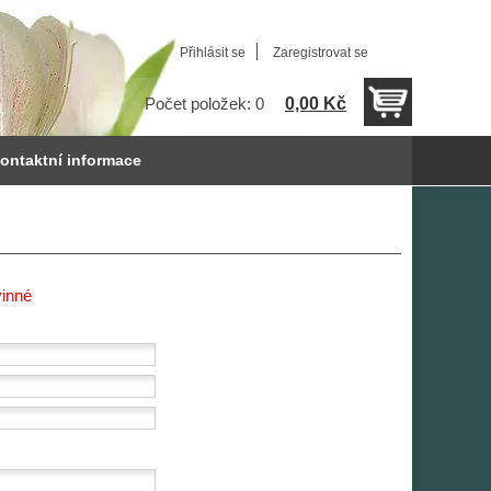
Přihlásit se
Zaregistrovat se
0,00 Kč
Počet položek: 0
ontaktní informace
vinné