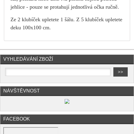
jehlice - pouze se protahují jednotlivá očka ručně.
Ze 2 klubíček upletete 1 šálu.
Z 5 klubíček upletete
deku 100x100 cm.
VYHLEDÁVÁNÍ ZBOŽÍ
NÁVŠTĚVNOST
FACEBOOK