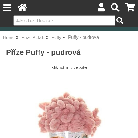
Puffy - pudrová
Home
Příze ALIZE
Puffy
Příze Puffy - pudrová
kliknutím zvětšíte