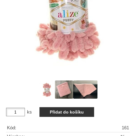
ks
Kód:
161