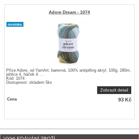
Adore Dream - 1074
Příze Adore, od YarnArt, barevná, 100% antipilling akryl, 100g, 280m,
jehlice 4, háček 4. ...
Kód: 1074
Dostupnost:
skladem 5ks
Zobrazit detail
93
Kč
Cena
VYHLEDÁVÁNÍ ZBOŽÍ