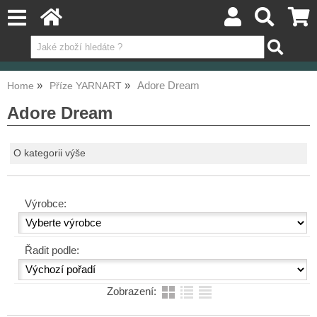
Adore Dream
Home
Příze YARNART
Adore Dream
O kategorii výše
Výrobce:
Řadit podle:
Zobrazení: