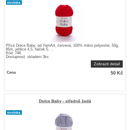
Příze Dolce Baby, od YarnArt, červená, 100% mikro polyester, 50g,
85m, jehlice 4,5, háček 5. ...
Kód: 748
Dostupnost:
skladem 3ks
Zobrazit detail
50
Kč
Cena
Dolce Baby - středně šedá