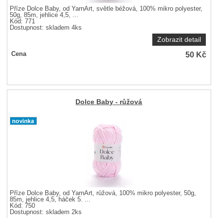
Příze Dolce Baby, od YarnArt, světle béžová, 100% mikro polyester,
50g, 85m, jehlice 4,5, ...
Kód: 771
Dostupnost:
skladem 4ks
Zobrazit detail
50
Kč
Cena
Dolce Baby - růžová
Příze Dolce Baby, od YarnArt, růžová, 100% mikro polyester, 50g,
85m, jehlice 4,5, háček 5. ...
Kód: 750
Dostupnost:
skladem 2ks