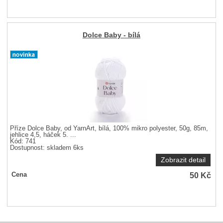
Dolce Baby - bílá
Příze Dolce Baby, od YarnArt, bílá, 100% mikro polyester, 50g, 85m,
jehlice 4,5, háček 5. ...
Kód: 741
Dostupnost:
skladem 6ks
Zobrazit detail
50
Kč
Cena