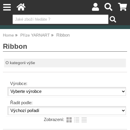
Ribbon
Home
Příze YARNART
Ribbon
O kategorii výše
Výrobce:
Řadit podle:
Zobrazení: