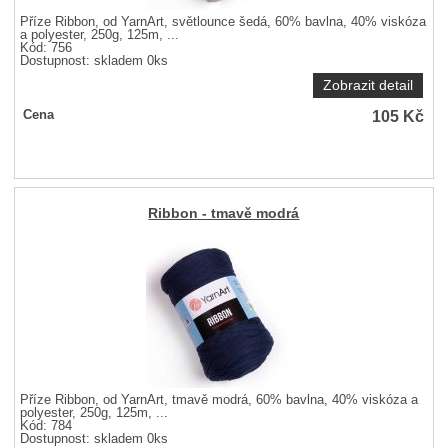
Příze Ribbon, od YarnArt, světlounce šedá, 60% bavlna, 40% viskóza
a polyester, 250g, 125m, ...
Kód: 756
Dostupnost:
skladem 0ks
Zobrazit detail
105
Kč
Cena
Ribbon - tmavě modrá
Příze Ribbon, od YarnArt, tmavě modrá, 60% bavlna, 40% viskóza a
polyester, 250g, 125m, ...
Kód: 784
Dostupnost:
skladem 0ks