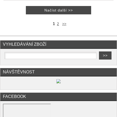
1
2
>>
VYHLEDÁVÁNÍ ZBOŽÍ
NÁVŠTĚVNOST
FACEBOOK