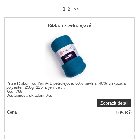
1
2
>>
Ribbon - petrolejová
Příze Ribbon, od YarnArt, petrolejová, 60% bavlna, 40% viskóza a
polyester, 250g, 125m, jehlice ...
Kód: 789
Dostupnost:
skladem 0ks
Zobrazit detail
105
Kč
Cena