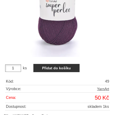
ks
Kód:
49
Výrobce:
YarnArt
50 Kč
Cena:
Dostupnost:
skladem 1ks