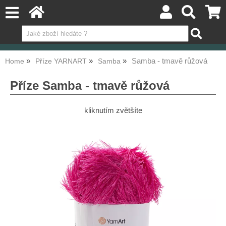
Samba - tmavě růžová
Home
Příze YARNART
Samba
Příze Samba - tmavě růžová
kliknutím zvětšíte