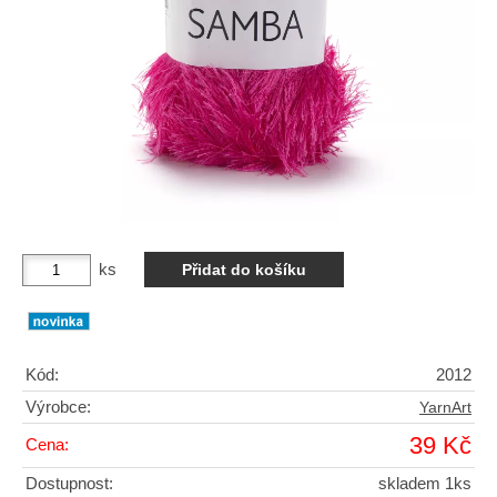
ks
Kód:
2012
Výrobce:
YarnArt
39 Kč
Cena:
Dostupnost:
skladem 1ks