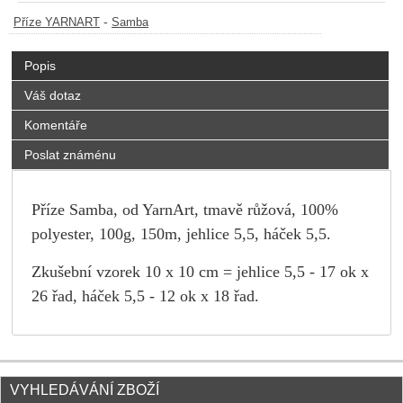
-
Příze YARNART
Samba
Popis
Váš dotaz
Komentáře
Poslat známénu
Příze Samba, od YarnArt, tmavě růžová, 100%
polyester, 100g, 150m, jehlice 5,5, háček 5,5.
Zkušební vzorek 10 x 10 cm = jehlice 5,5 - 17 ok x
26 řad, háček 5,5 - 12 ok x 18 řad.
VYHLEDÁVÁNÍ ZBOŽÍ