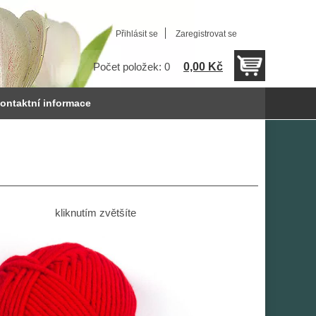
Přihlásit se
Zaregistrovat se
0,00 Kč
Počet položek: 0
ontaktní informace
kliknutím zvětšíte