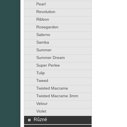
Pearl
Revolution
Ribbon
Rosegarden
Salerno
Samba
Summer
Summer Dream
Super Perlee
Tulip
Tweed
Twisted Macrame
Twisted Macrame 3mm
Velour
Violet
Různé