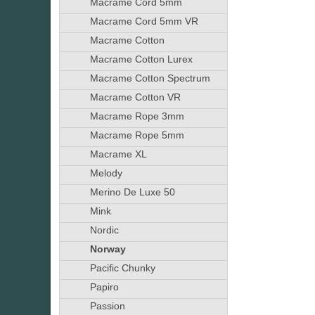
Macrame Cord 5mm
Macrame Cord 5mm VR
Macrame Cotton
Macrame Cotton Lurex
Macrame Cotton Spectrum
Macrame Cotton VR
Macrame Rope 3mm
Macrame Rope 5mm
Macrame XL
Melody
Merino De Luxe 50
Mink
Nordic
Norway
Pacific Chunky
Papiro
Passion