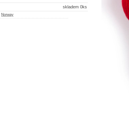
skladem 0ks
-
Norway