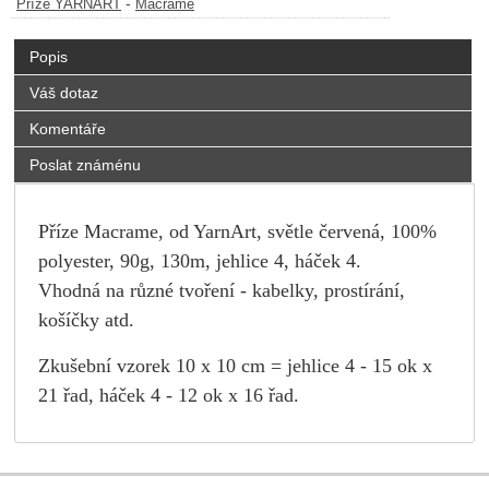
-
Příze YARNART
Macrame
Popis
Váš dotaz
Komentáře
Poslat známénu
Příze Macrame, od YarnArt, světle červená, 100%
polyester, 90g, 130m, jehlice 4, háček 4.
Vhodná na různé tvoření - kabelky, prostírání,
košíčky atd.
Zkušební vzorek 10 x 10 cm = jehlice 4 - 15 ok x
21 řad, háček 4 - 12 ok x 16 řad.