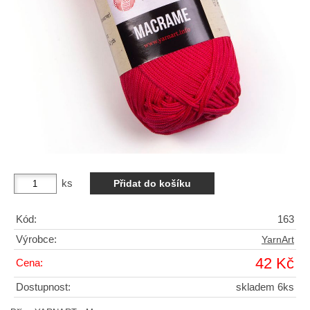
ks
Kód:
163
Výrobce:
YarnArt
42 Kč
Cena:
Dostupnost:
skladem 6ks