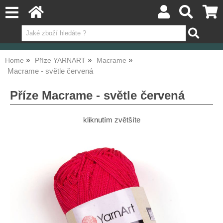
Home
Příze YARNART
Macrame
Macrame - světle červená
Příze Macrame - světle červená
kliknutím zvětšíte