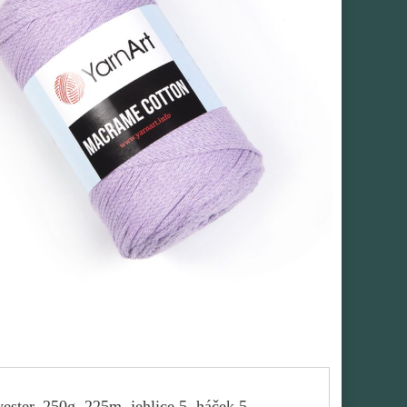
ester, 250g, 225m, jehlice 5, háček 5.