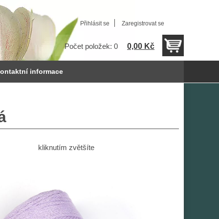
Přihlásit se
Zaregistrovat se
0,00 Kč
Počet položek: 0
ontaktní informace
á
kliknutím zvětšíte