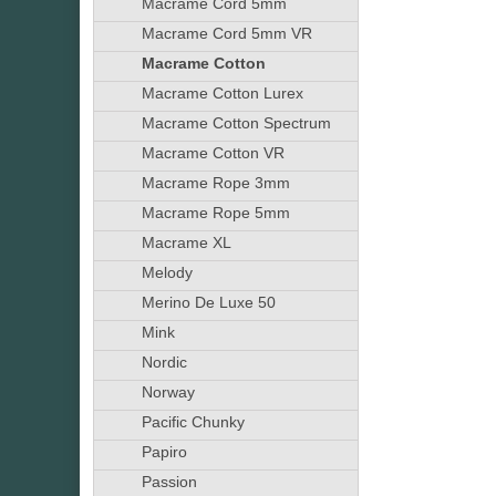
Macrame Cord 5mm
Macrame Cord 5mm VR
Macrame Cotton
Macrame Cotton Lurex
Macrame Cotton Spectrum
Macrame Cotton VR
Macrame Rope 3mm
Macrame Rope 5mm
Macrame XL
Melody
Merino De Luxe 50
Mink
Nordic
Norway
Pacific Chunky
Papiro
Passion