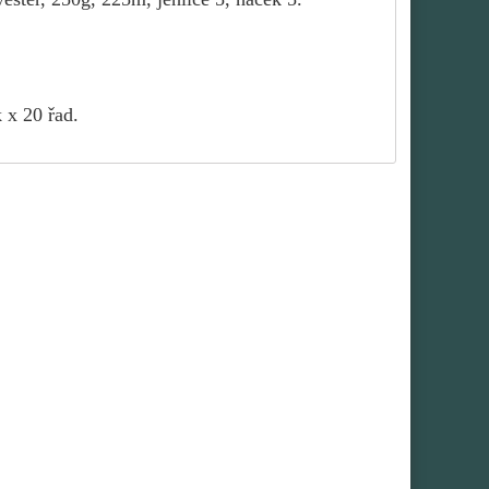
 x 20 řad.