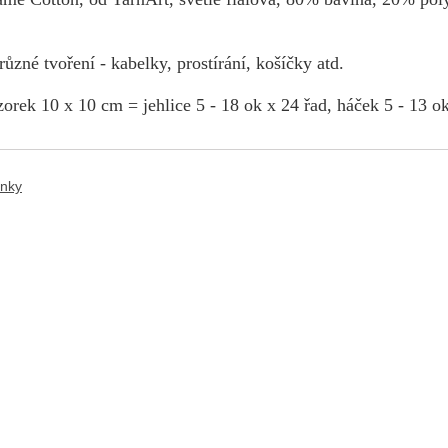
ůzné tvoření - kabelky, prostírání, košíčky atd.
orek 10 x 10 cm = jehlice 5 - 18 ok x 24 řad, háček 5 - 13 ok
ánky