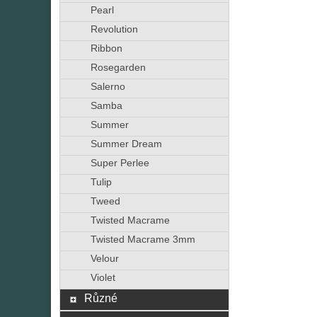
Pearl
Revolution
Ribbon
Rosegarden
Salerno
Samba
Summer
Summer Dream
Super Perlee
Tulip
Tweed
Twisted Macrame
Twisted Macrame 3mm
Velour
Violet
Různé