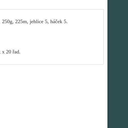
 250g, 225m, jehlice 5, háček 5.
 x 20 řad.