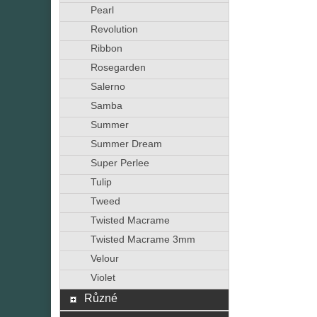
Pearl
Revolution
Ribbon
Rosegarden
Salerno
Samba
Summer
Summer Dream
Super Perlee
Tulip
Tweed
Twisted Macrame
Twisted Macrame 3mm
Velour
Violet
Různé