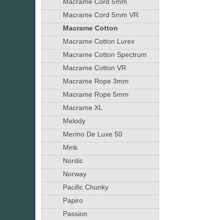
Macrame Cord 5mm
Macrame Cord 5mm VR
Macrame Cotton
Macrame Cotton Lurex
Macrame Cotton Spectrum
Macrame Cotton VR
Macrame Rope 3mm
Macrame Rope 5mm
Macrame XL
Melody
Merino De Luxe 50
Mink
Nordic
Norway
Pacific Chunky
Papiro
Passion