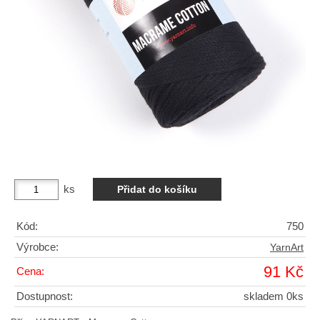
ks
Kód:
750
Výrobce:
YarnArt
91 Kč
Cena:
Dostupnost:
skladem 0ks