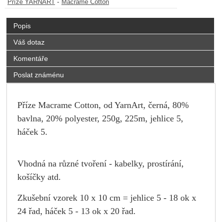
-
Příze YARNART
Macrame Cotton
Popis
Váš dotaz
Komentáře
Poslat známénu
Příze Macrame Cotton, od YarnArt, černá, 80%
bavlna, 20% polyester, 250g, 225m, jehlice 5,
háček 5.
Vhodná na různé tvoření - kabelky, prostírání,
košíčky atd.
Zkušební vzorek 10 x 10 cm = jehlice 5 - 18 ok x
24 řad, háček 5 - 13 ok x 20 řad.