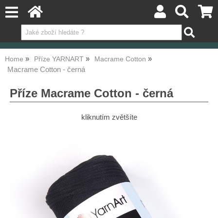
Home
Příze YARNART
Macrame Cotton
Macrame Cotton - černá
Příze Macrame Cotton - černá
kliknutím zvětšíte