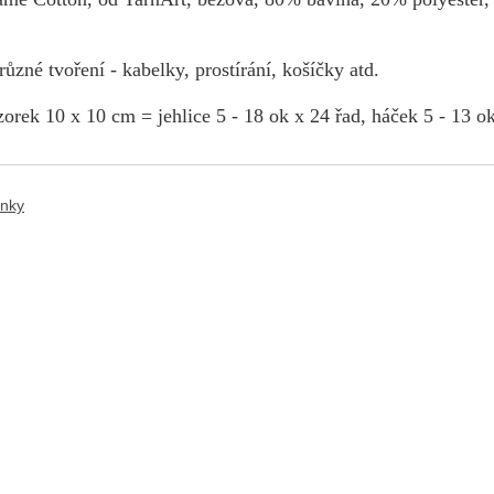
ůzné tvoření - kabelky, prostírání, košíčky atd.
orek 10 x 10 cm = jehlice 5 - 18 ok x 24 řad, háček 5 - 13 ok
ánky