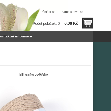
Přihlásit se
Zaregistrovat se
0,00 Kč
Počet položek: 0
ontaktní informace
kliknutím zvětšíte