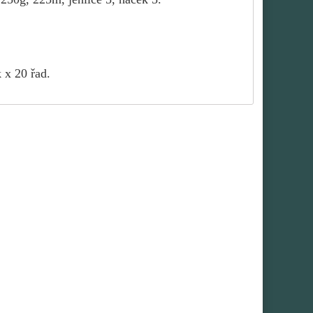
 x 20 řad.