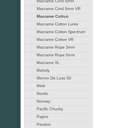
Macrame Cord 5mm
Macrame Cord 5mm VR
Macrame Cotton
Macrame Cotton Lurex
Macrame Cotton Spectrum
Macrame Cotton VR
Macrame Rope 3mm
Macrame Rope 5mm
Macrame XL
Melody
Merino De Luxe 50
Mink
Nordic
Norway
Pacific Chunky
Papiro
Passion