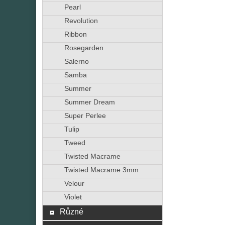
Pearl
Revolution
Ribbon
Rosegarden
Salerno
Samba
Summer
Summer Dream
Super Perlee
Tulip
Tweed
Twisted Macrame
Twisted Macrame 3mm
Velour
Violet
Různé