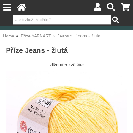
Jeans - žlutá
Home
Příze YARNART
Jeans
Příze Jeans - žlutá
kliknutím zvětšíte