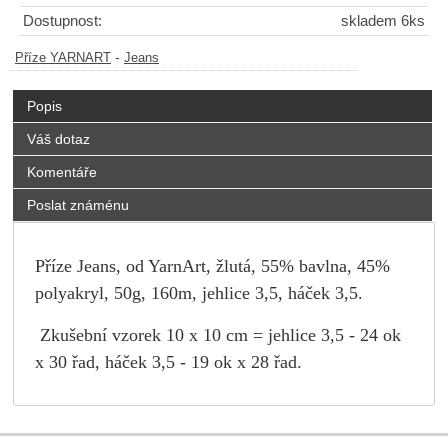
Dostupnost:
skladem 6ks
-
Příze YARNART
Jeans
Popis
Váš dotaz
Komentáře
Poslat známénu
Příze Jeans, od YarnArt, žlutá, 55% bavlna, 45%
polyakryl, 50g, 160m, jehlice 3,5, háček 3,5.
Zkušební vzorek 10 x 10 cm = jehlice 3,5 - 24 ok
x 30 řad, háček 3,5 - 19 ok x 28 řad.