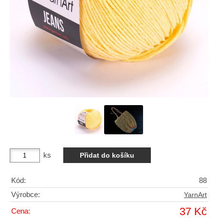
ks
Kód:
88
Výrobce:
YarnArt
37 Kč
Cena: