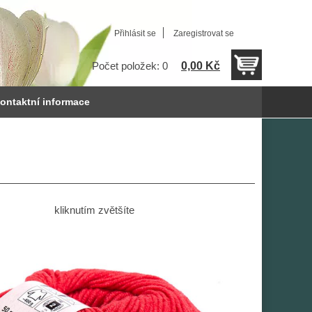
Přihlásit se
Zaregistrovat se
0,00 Kč
Počet položek: 0
ontaktní informace
kliknutím zvětšíte