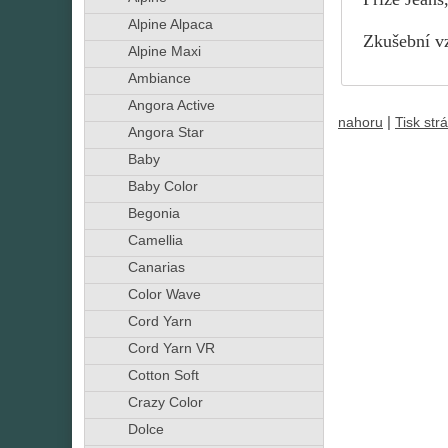
Alpine Alpaca
Zkušební vz
Alpine Maxi
Ambiance
Angora Active
|
nahoru
Tisk str
Angora Star
Baby
Baby Color
Begonia
Camellia
Canarias
Color Wave
Cord Yarn
Cord Yarn VR
Cotton Soft
Crazy Color
Dolce