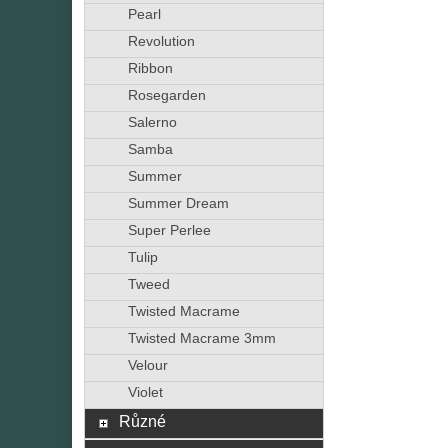
Pearl
Revolution
Ribbon
Rosegarden
Salerno
Samba
Summer
Summer Dream
Super Perlee
Tulip
Tweed
Twisted Macrame
Twisted Macrame 3mm
Velour
Violet
Různé