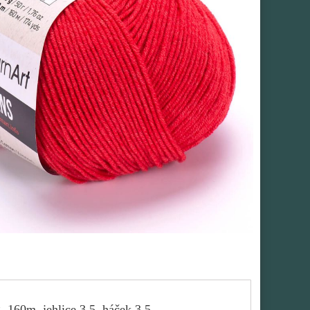
, 160m, jehlice 3,5, háček 3,5.