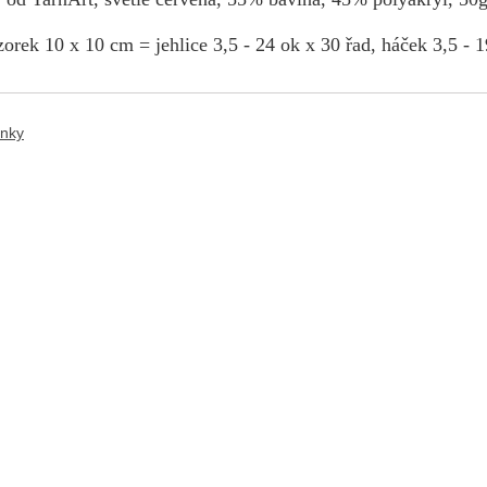
orek 10 x 10 cm = jehlice 3,5 - 24 ok x 30 řad, háček 3,5 - 1
ánky