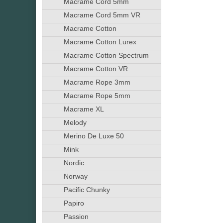
Macrame Cord 5mm
Macrame Cord 5mm VR
Macrame Cotton
Macrame Cotton Lurex
Macrame Cotton Spectrum
Macrame Cotton VR
Macrame Rope 3mm
Macrame Rope 5mm
Macrame XL
Melody
Merino De Luxe 50
Mink
Nordic
Norway
Pacific Chunky
Papiro
Passion