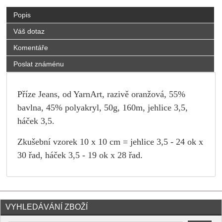
Popis
Váš dotaz
Komentáře
Poslat známénu
Příze Jeans, od YarnArt, razivě oranžová, 55%
bavlna, 45% polyakryl, 50g, 160m, jehlice 3,5,
háček 3,5.
Zkušební vzorek 10 x 10 cm = jehlice 3,5 - 24 ok x
30 řad, háček 3,5 - 19 ok x 28 řad.
VYHLEDÁVÁNÍ ZBOŽÍ