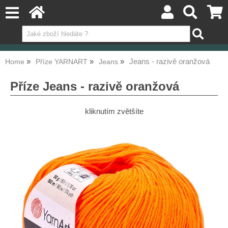
Jeans - razivě oranžová
Home
Příze YARNART
Jeans
Příze Jeans - razivě oranžová
kliknutím zvětšíte