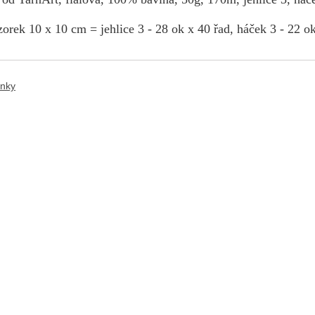
orek 10 x 10 cm = jehlice 3 - 28 ok x 40 řad, háček 3 - 22 ok
ánky