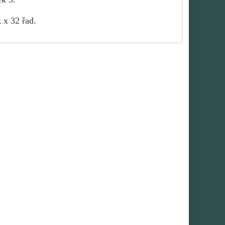
 x 32 řad.