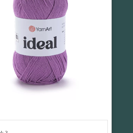
ek 3.