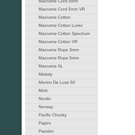
Macrame Cord 5mm
Macrame Cord 5mm VR
Macrame Cotton
Macrame Cotton Lurex
Macrame Cotton Spectrum
Macrame Cotton VR
Macrame Rope 3mm
Macrame Rope 5mm
Macrame XL
Melody
Merino De Luxe 50
Mink
Nordic
Norway
Pacific Chunky
Papiro
Passion