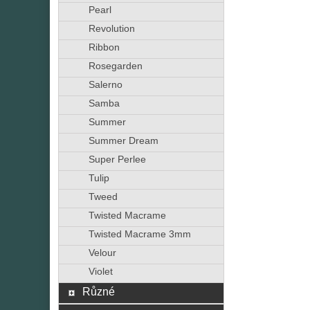
Pearl
Revolution
Ribbon
Rosegarden
Salerno
Samba
Summer
Summer Dream
Super Perlee
Tulip
Tweed
Twisted Macrame
Twisted Macrame 3mm
Velour
Violet
Různé