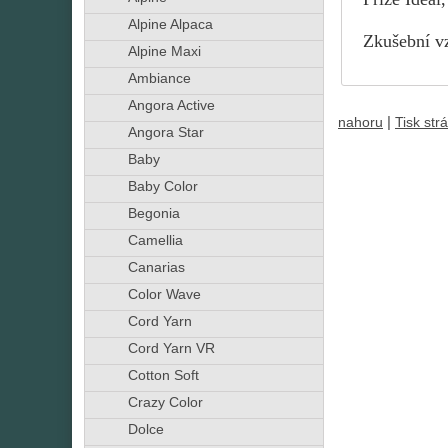
Alpine Alpaca
Zkušební vz
Alpine Maxi
Ambiance
Angora Active
|
nahoru
Tisk str
Angora Star
Baby
Baby Color
Begonia
Camellia
Canarias
Color Wave
Cord Yarn
Cord Yarn VR
Cotton Soft
Crazy Color
Dolce