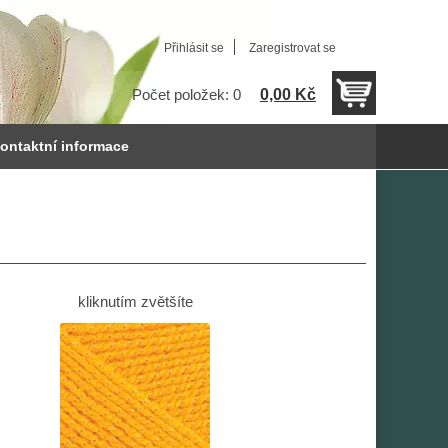
Přihlásit se
Zaregistrovat se
0,00 Kč
Počet položek: 0
ontaktní informace
kliknutím zvětšíte