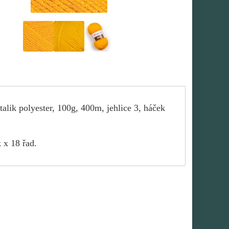
alik polyester, 100g, 400m, jehlice 3, háček
 x 18 řad.