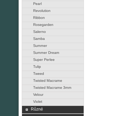
Pearl
Revolution
Ribbon
Rosegarden
Salerno
Samba
Summer
Summer Dream
Super Perlee
Tulip
Tweed
Twisted Macrame
Twisted Macrame 3mm
Velour
Violet
Různé