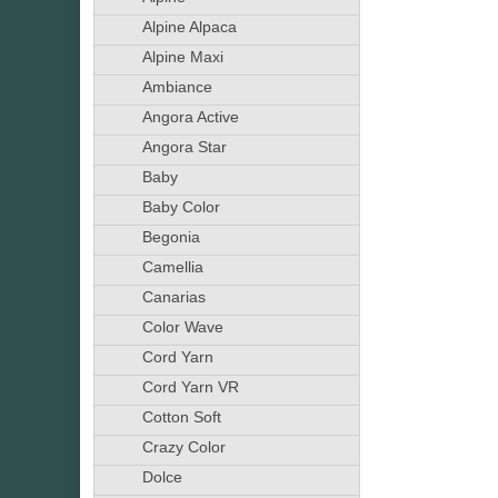
Alpine Alpaca
Alpine Maxi
Ambiance
Angora Active
Angora Star
Baby
Baby Color
Begonia
Camellia
Canarias
Color Wave
Cord Yarn
Cord Yarn VR
Cotton Soft
Crazy Color
Dolce