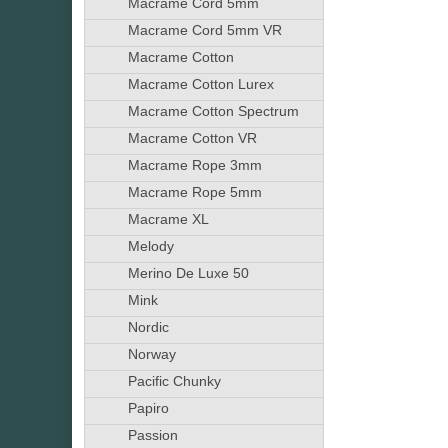
Macrame Cord 5mm
Macrame Cord 5mm VR
Macrame Cotton
Macrame Cotton Lurex
Macrame Cotton Spectrum
Macrame Cotton VR
Macrame Rope 3mm
Macrame Rope 5mm
Macrame XL
Melody
Merino De Luxe 50
Mink
Nordic
Norway
Pacific Chunky
Papiro
Passion