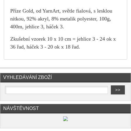
Příze Gold, od YarnArt, světle fialová, s lesklou
nitkou, 92% akryl, 8% metalik polyester, 100g,
400m, jehlice 3, háček 3.
Zkušební vzorek 10 x 10 cm = jehlice 3 - 24 ok x
36 řad, háček 3 - 20 ok x 18 řad.
VYHLEDÁVÁNÍ ZBOŽÍ
NÁVŠTĚVNOST