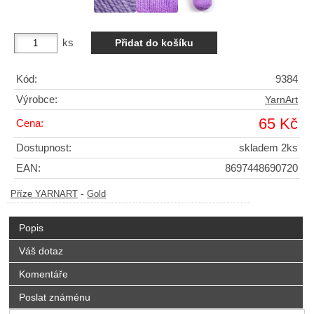
ks
Kód:
9384
Výrobce:
YarnArt
65 Kč
Cena:
Dostupnost:
skladem 2ks
EAN:
8697448690720
-
Příze YARNART
Gold
Popis
Váš dotaz
Komentáře
Poslat známénu