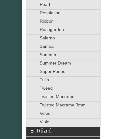
Pearl
Revolution
Ribbon
Rosegarden
Salerno
Samba
Summer
Summer Dream
Super Perlee
Tulip
Tweed
Twisted Macrame
Twisted Macrame 3mm
Velour
Violet
Různé