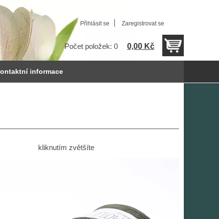
Přihlásit se
Zaregistrovat se
0,00 Kč
Počet položek: 0
ontaktní informace
kliknutím zvětšíte