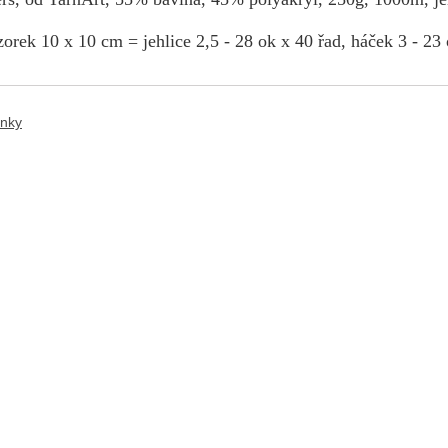
orek 10 x 10 cm = jehlice 2,5 - 28 ok x 40 řad, háček 3 - 23 
ánky