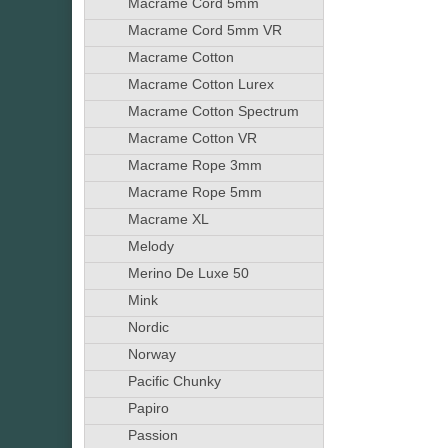
Macrame Cord 5mm
Macrame Cord 5mm VR
Macrame Cotton
Macrame Cotton Lurex
Macrame Cotton Spectrum
Macrame Cotton VR
Macrame Rope 3mm
Macrame Rope 5mm
Macrame XL
Melody
Merino De Luxe 50
Mink
Nordic
Norway
Pacific Chunky
Papiro
Passion