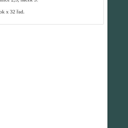
ok x 32 řad.