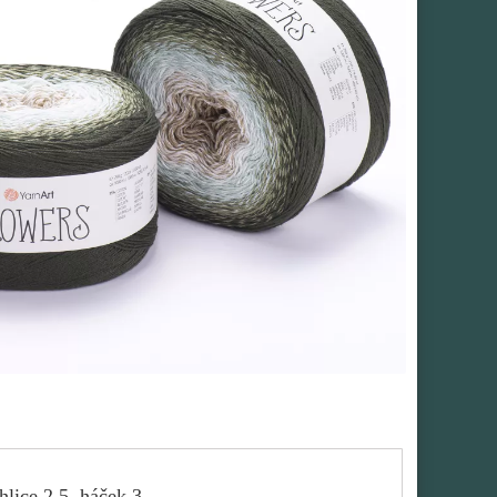
hlice 2,5, háček 3.