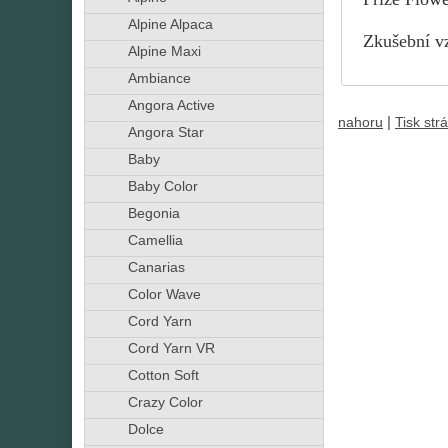
Alpine Alpaca
Zkušební vz
Alpine Maxi
Ambiance
Angora Active
|
nahoru
Tisk str
Angora Star
Baby
Baby Color
Begonia
Camellia
Canarias
Color Wave
Cord Yarn
Cord Yarn VR
Cotton Soft
Crazy Color
Dolce