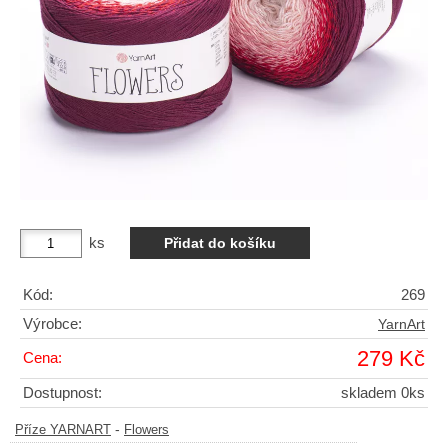
ks
Kód:
269
Výrobce:
YarnArt
279 Kč
Cena:
Dostupnost:
skladem 0ks
-
Příze YARNART
Flowers