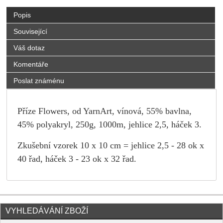
Popis
Související
Váš dotaz
Komentáře
Poslat známénu
Příze Flowers, od YarnArt, vínová, 55% bavlna,
45% polyakryl, 250g, 1000m, jehlice 2,5, háček 3.
Zkušební vzorek 10 x 10 cm = jehlice 2,5 - 28 ok x
40 řad, háček 3 - 23 ok x 32 řad.
VYHLEDÁVÁNÍ ZBOŽÍ