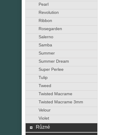
Pearl
Revolution
Ribbon
Rosegarden
Salerno
Samba
Summer
Summer Dream
Super Perlee
Tulip
Tweed
Twisted Macrame
Twisted Macrame 3mm
Velour
Violet
Různé