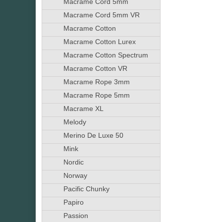
Macrame Cord 5mm
Macrame Cord 5mm VR
Macrame Cotton
Macrame Cotton Lurex
Macrame Cotton Spectrum
Macrame Cotton VR
Macrame Rope 3mm
Macrame Rope 5mm
Macrame XL
Melody
Merino De Luxe 50
Mink
Nordic
Norway
Pacific Chunky
Papiro
Passion