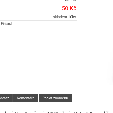
50 Kč
skladem 10ks
-
Finland
 dotaz
Komentáře
Poslat známénu