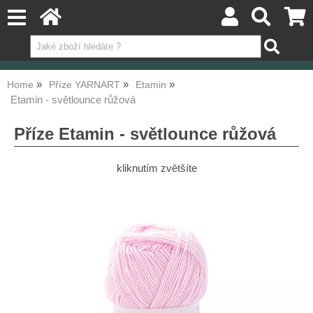
Home
Příze YARNART
Etamin
Etamin - světlounce růžová
Příze Etamin - světlounce růžová
kliknutím zvětšíte