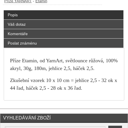
-
Příze YARNART
Etamin
Popis
Váš dotaz
Komentáře
Poslat známénu
Příze Etamin, od YarnArt, světlounce růžová, 100%
akryl, 30g, 180m, jehlice 2,5, háček 2,5.
Zkušební vzorek 10 x 10 cm = jehlice 2,5 - 32 ok x
44 řad, háček 2,5 - 28 ok x 36 řad.
VYHLEDÁVÁNÍ ZBOŽÍ