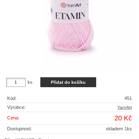
ks
Kód:
451
Výrobce:
YarnArt
20 Kč
Cena:
Dostupnost:
skladem 1ks