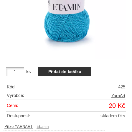
ks
Kód:
425
Výrobce:
YarnArt
20 Kč
Cena:
Dostupnost:
skladem 0ks
-
Příze YARNART
Etamin