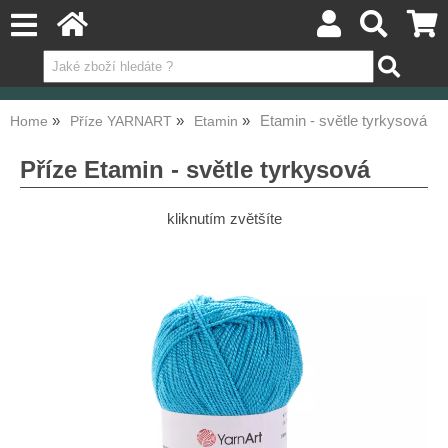
Etamin - světle tyrkysová
Home
Příze YARNART
Etamin
Příze Etamin - světle tyrkysová
kliknutím zvětšíte