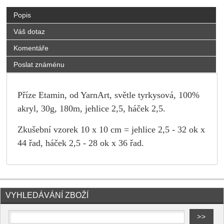
Popis
Váš dotaz
Komentáře
Poslat známénu
Příze Etamin, od YarnArt, světle tyrkysová, 100%
akryl, 30g, 180m, jehlice 2,5, háček 2,5.
Zkušební vzorek 10 x 10 cm = jehlice 2,5 - 32 ok x
44 řad, háček 2,5 - 28 ok x 36 řad.
VYHLEDÁVÁNÍ ZBOŽÍ