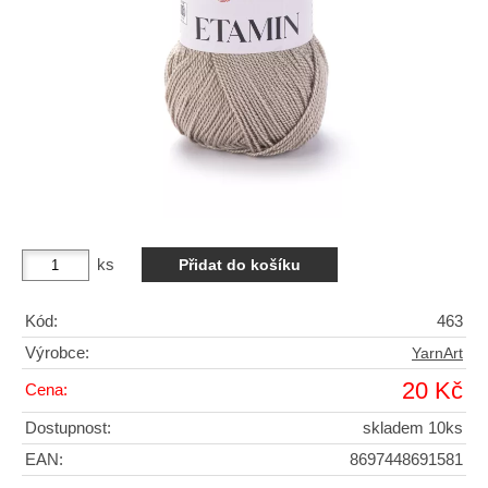
ks
Kód:
463
Výrobce:
YarnArt
20 Kč
Cena:
Dostupnost:
skladem 10ks
EAN:
8697448691581