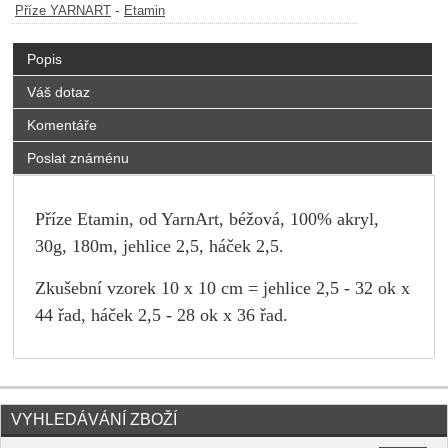
-
Příze YARNART
Etamin
Popis
Váš dotaz
Komentáře
Poslat známénu
Příze Etamin, od YarnArt, béžová, 100% akryl,
30g, 180m, jehlice 2,5, háček 2,5.
Zkušební vzorek 10 x 10 cm = jehlice 2,5 - 32 ok x
44 řad, háček 2,5 - 28 ok x 36 řad.
VYHLEDÁVÁNÍ ZBOŽÍ