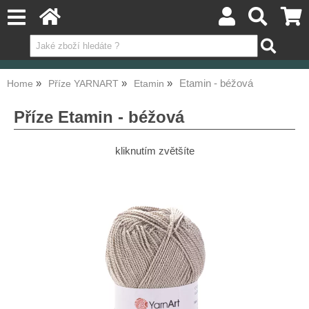
Etamin - béžová
Home
Příze YARNART
Etamin
Příze Etamin - béžová
kliknutím zvětšíte