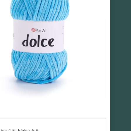
ice 4,5, háček 6,5.