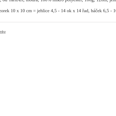
orek 10 x 10 cm = jehlice 4,5 - 14 ok x 14 řad, háček 6,5 - 1
ánky