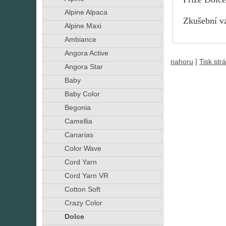
Alpine Alpaca
Zkušební vz
Alpine Maxi
Ambiance
Angora Active
|
nahoru
Tisk str
Angora Star
Baby
Baby Color
Begonia
Camellia
Canarias
Color Wave
Cord Yarn
Cord Yarn VR
Cotton Soft
Crazy Color
Dolce