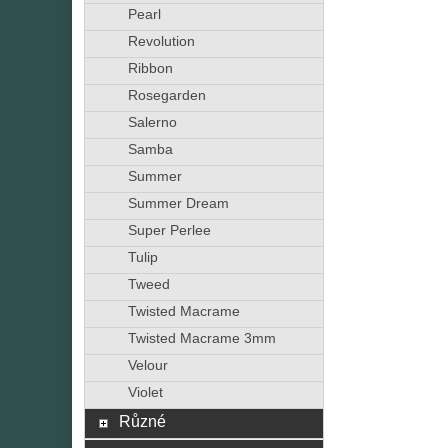
Pearl
Revolution
Ribbon
Rosegarden
Salerno
Samba
Summer
Summer Dream
Super Perlee
Tulip
Tweed
Twisted Macrame
Twisted Macrame 3mm
Velour
Violet
Různé