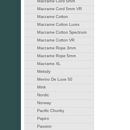
Macrame Cord 5mm
Macrame Cord 5mm VR
Macrame Cotton
Macrame Cotton Lurex
Macrame Cotton Spectrum
Macrame Cotton VR
Macrame Rope 3mm
Macrame Rope 5mm
Macrame XL
Melody
Merino De Luxe 50
Mink
Nordic
Norway
Pacific Chunky
Papiro
Passion