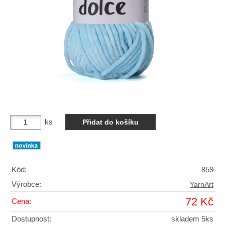
ks
Kód:
859
Výrobce:
YarnArt
72 Kč
Cena:
Dostupnost:
skladem 5ks