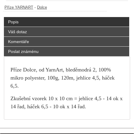
-
Příze YARNART
Dolce
Popis
Váš dotaz
Komentáře
Poslat známénu
Příze Dolce, od YarnArt, bleděmodrá 2, 100%
mikro polyester, 100g, 120m, jehlice 4,5, háček
6,5.
Zkušební vzorek 10 x 10 cm = jehlice 4,5 - 14 ok x
14 řad, háček 6,5 - 10 ok x 14 řad.