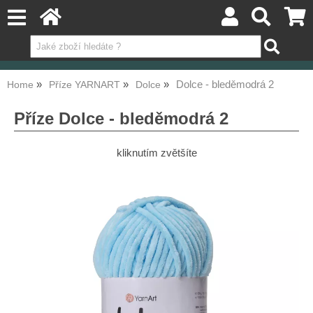
Dolce - bleděmodrá 2
Home
Příze YARNART
Dolce
Příze Dolce - bleděmodrá 2
kliknutím zvětšíte