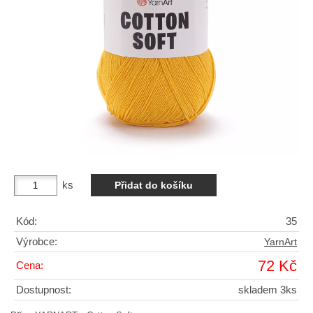
ks
Kód:
35
Výrobce:
YarnArt
72 Kč
Cena:
Dostupnost:
skladem 3ks