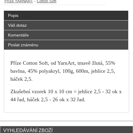
-
Příze YARNART
Cotton Soft
Popis
Váš dotaz
Komentáře
Poslat známénu
Příze Cotton Soft, od YarnArt, tmavě žlutá, 55%
bavlna, 45% polyakryl, 100g, 600m, jehlice 2,5,
háček 2,5.
Zkušební vzorek 10 x 10 cm = jehlice 2,5 - 32 ok x
44 řad, háček 2,5 - 26 ok x 32 řad.
VYHLEDÁVÁNÍ ZBOŽÍ