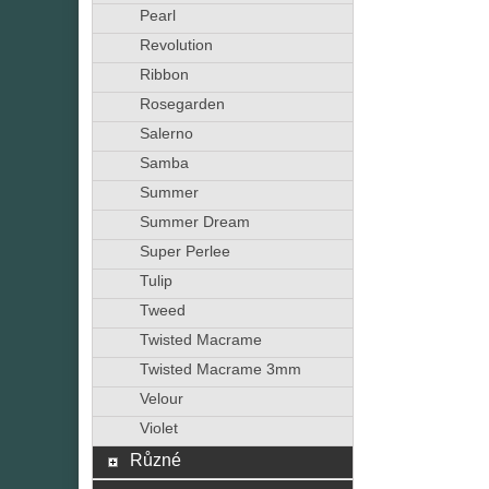
Pearl
Revolution
Ribbon
Rosegarden
Salerno
Samba
Summer
Summer Dream
Super Perlee
Tulip
Tweed
Twisted Macrame
Twisted Macrame 3mm
Velour
Violet
Různé