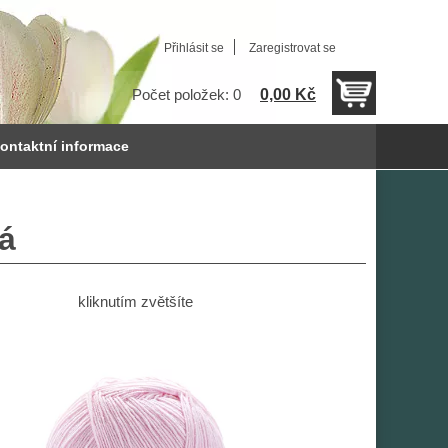
Přihlásit se
Zaregistrovat se
0,00 Kč
Počet položek: 0
ontaktní informace
vá
kliknutím zvětšíte