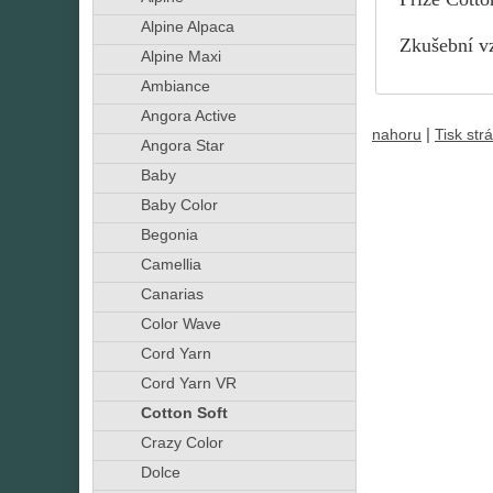
Alpine Alpaca
Zkušební vz
Alpine Maxi
Ambiance
Angora Active
|
nahoru
Tisk str
Angora Star
Baby
Baby Color
Begonia
Camellia
Canarias
Color Wave
Cord Yarn
Cord Yarn VR
Cotton Soft
Crazy Color
Dolce