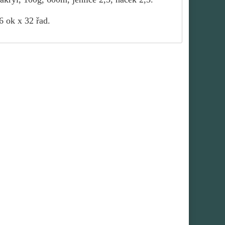
6 ok x 32 řad.