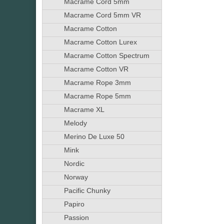
Macrame Cord 5mm
Macrame Cord 5mm VR
Macrame Cotton
Macrame Cotton Lurex
Macrame Cotton Spectrum
Macrame Cotton VR
Macrame Rope 3mm
Macrame Rope 5mm
Macrame XL
Melody
Merino De Luxe 50
Mink
Nordic
Norway
Pacific Chunky
Papiro
Passion