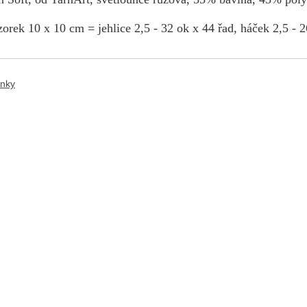
orek 10 x 10 cm = jehlice 2,5 - 32 ok x 44 řad, háček 2,5 - 2
ánky