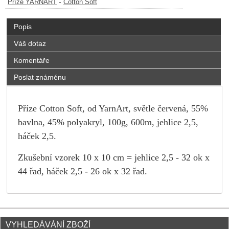
-
Příze YARNART
Cotton Soft
Popis
Váš dotaz
Komentáře
Poslat známénu
Příze Cotton Soft, od YarnArt, světle červená, 55%
bavlna, 45% polyakryl, 100g, 600m, jehlice 2,5,
háček 2,5.
Zkušební vzorek 10 x 10 cm = jehlice 2,5 - 32 ok x
44 řad, háček 2,5 - 26 ok x 32 řad.
VYHLEDÁVÁNÍ ZBOŽÍ