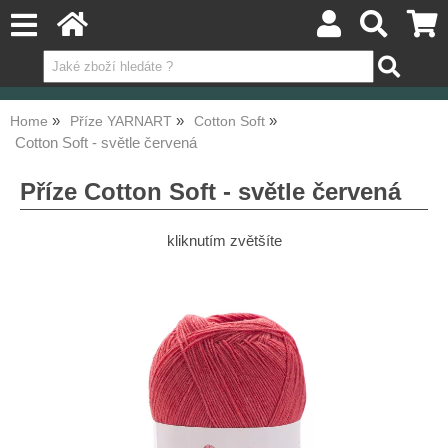
Home
Příze YARNART
Cotton Soft
Cotton Soft - světle červená
Příze Cotton Soft - světle červená
kliknutím zvětšíte