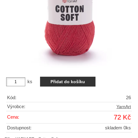
ks
Kód:
26
Výrobce:
YarnArt
72 Kč
Cena:
Dostupnost:
skladem 0ks