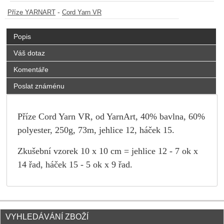
-
Příze YARNART
Cord Yarn VR
Popis
Váš dotaz
Komentáře
Poslat známénu
Příze Cord Yarn VR, od YarnArt, 40% bavlna, 60%
polyester, 250g, 73m, jehlice 12, háček 15.
Zkušební vzorek 10 x 10 cm = jehlice 12 - 7 ok x
14 řad, háček 15 - 5 ok x 9 řad.
VYHLEDÁVÁNÍ ZBOŽÍ