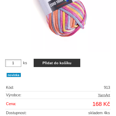
ks
Kód:
913
Výrobce:
YarnArt
168 Kč
Cena:
Dostupnost:
skladem 4ks