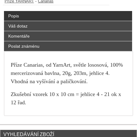
-
Příze YARNART
Canarias
Popis
Váš dotaz
Komentáře
Poslat známénu
Příze Canarias, od YarnArt, světle lososová, 100%
mercerizovaná bavlna, 20g, 203m, jehlice 4.
Vhodná na vyšívání a paličkování.
Zkušební vzorek 10 x 10 cm = jehlice 4 - 21 ok x
12 řad.
VYHLEDÁVÁNÍ ZBOŽÍ