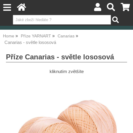
Home
Příze YARNART
Canarias
Canarias - světle lososová
Příze Canarias - světle lososová
kliknutím zvětšíte