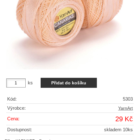
ks
Kód:
5303
Výrobce:
YarnArt
29 Kč
Cena:
Dostupnost:
skladem 10ks