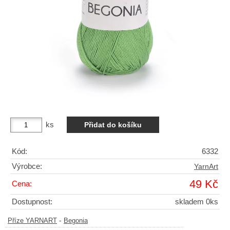
ks
Kód:
6332
Výrobce:
YarnArt
49 Kč
Cena:
Dostupnost:
skladem 0ks
-
Příze YARNART
Begonia