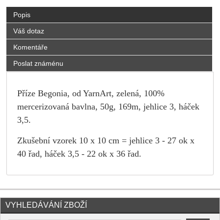
Popis
Váš dotaz
Komentáře
Poslat známénu
Příze Begonia, od YarnArt, zelená, 100%
mercerizovaná bavlna, 50g, 169m, jehlice 3, háček
3,5.
Zkušební vzorek 10 x 10 cm = jehlice 3 - 27 ok x
40 řad, háček 3,5 - 22 ok x 36 řad.
VYHLEDÁVÁNÍ ZBOŽÍ