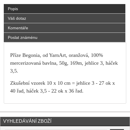
Popis
Váš dotaz
Komentáře
Poslat známénu
Příze Begonia, od YarnArt, oranžová, 100%
mercerizovaná bavlna, 50g, 169m, jehlice 3, háček
3,5.
Zkušební vzorek 10 x 10 cm = jehlice 3 - 27 ok x
40 řad, háček 3,5 - 22 ok x 36 řad.
VYHLEDÁVÁNÍ ZBOŽÍ