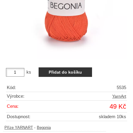
ks
Kód:
5535
Výrobce:
YarnArt
49 Kč
Cena:
Dostupnost:
skladem 10ks
-
Příze YARNART
Begonia