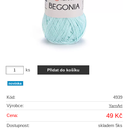
ks
Kód:
4939
Výrobce:
YarnArt
49 Kč
Cena:
Dostupnost:
skladem 5ks