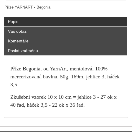
-
Příze YARNART
Begonia
Popis
Váš dotaz
Komentáře
Poslat známénu
Příze Begonia, od YarnArt, mentolová, 100%
mercerizovaná bavlna, 50g, 169m, jehlice 3, háček
3,5.
Zkušební vzorek 10 x 10 cm = jehlice 3 - 27 ok x
40 řad, háček 3,5 - 22 ok x 36 řad.