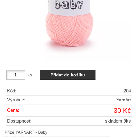
ks
Kód:
204
Výrobce:
YarnArt
30 Kč
Cena:
Dostupnost:
skladem 9ks
-
Příze YARNART
Baby