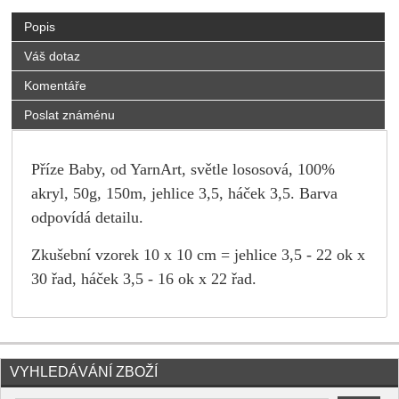
Popis
Váš dotaz
Komentáře
Poslat známénu
Příze Baby, od YarnArt, světle lososová, 100%
akryl, 50g, 150m, jehlice 3,5, háček 3,5. Barva
odpovídá detailu.
Zkušební vzorek 10 x 10 cm = jehlice 3,5 - 22 ok x
30 řad, háček 3,5 - 16 ok x 22 řad.
VYHLEDÁVÁNÍ ZBOŽÍ