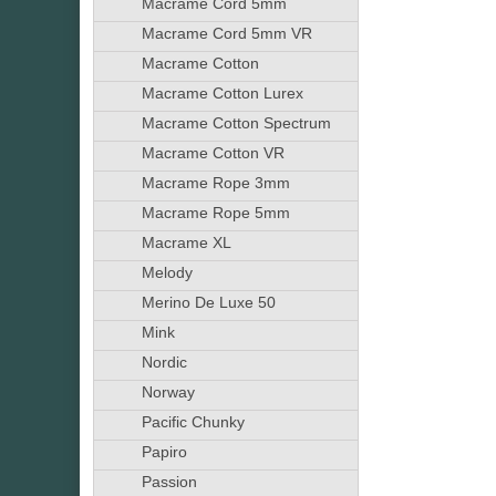
Macrame Cord 5mm
Macrame Cord 5mm VR
Macrame Cotton
Macrame Cotton Lurex
Macrame Cotton Spectrum
Macrame Cotton VR
Macrame Rope 3mm
Macrame Rope 5mm
Macrame XL
Melody
Merino De Luxe 50
Mink
Nordic
Norway
Pacific Chunky
Papiro
Passion