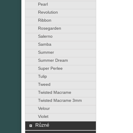
Pearl
Revolution
Ribbon
Rosegarden
Salerno
Samba
Summer
Summer Dream
Super Perlee
Tulip
Tweed
Twisted Macrame
Twisted Macrame 3mm
Velour
Violet
Různé