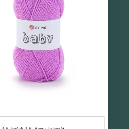
3,5, háček 3,5. Barva je hezčí.