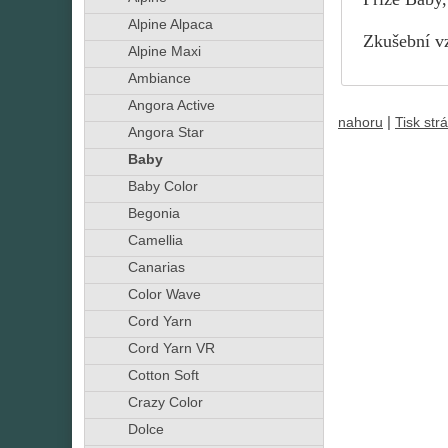
Alpine Alpaca
Zkušební vz
Alpine Maxi
Ambiance
Angora Active
|
nahoru
Tisk str
Angora Star
Baby
Baby Color
Begonia
Camellia
Canarias
Color Wave
Cord Yarn
Cord Yarn VR
Cotton Soft
Crazy Color
Dolce