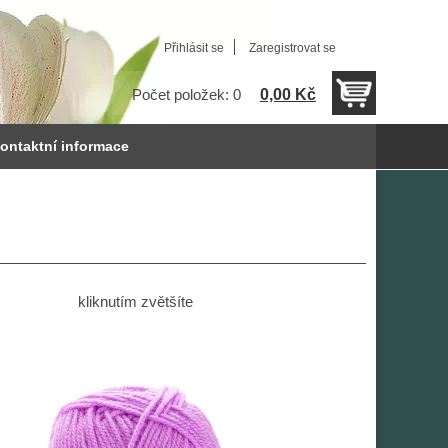
Přihlásit se
Zaregistrovat se
0,00 Kč
Počet položek: 0
ontaktní informace
kliknutím zvětšíte