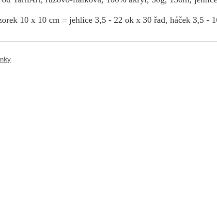
orek 10 x 10 cm = jehlice 3,5 - 22 ok x 30 řad, háček 3,5 - 1
ánky