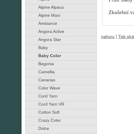
Alpine Alpaca
Zkušební vz
Alpine Maxi
Ambiance
Angora Active
|
nahoru
Tisk str
Angora Star
Baby
Baby Color
Begonia
Camellia
Canarias
Color Wave
Cord Yarn
Cord Yarn VR
Cotton Soft
Crazy Color
Dolce