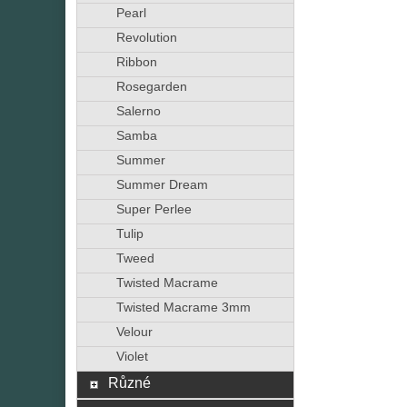
Pearl
Revolution
Ribbon
Rosegarden
Salerno
Samba
Summer
Summer Dream
Super Perlee
Tulip
Tweed
Twisted Macrame
Twisted Macrame 3mm
Velour
Violet
Různé