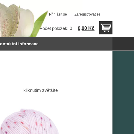
Přihlásit se
Zaregistrovat se
0,00 Kč
Počet položek: 0
ontaktní informace
kliknutím zvětšíte