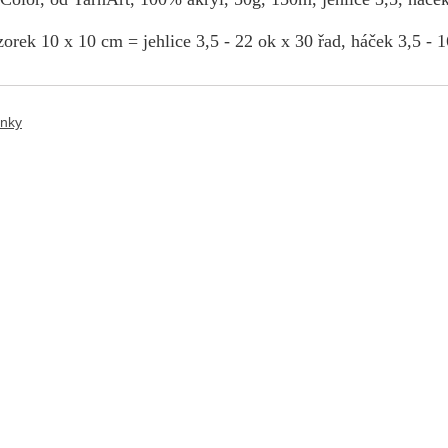
orek 10 x 10 cm = jehlice 3,5 - 22 ok x 30 řad, háček 3,5 - 1
ánky