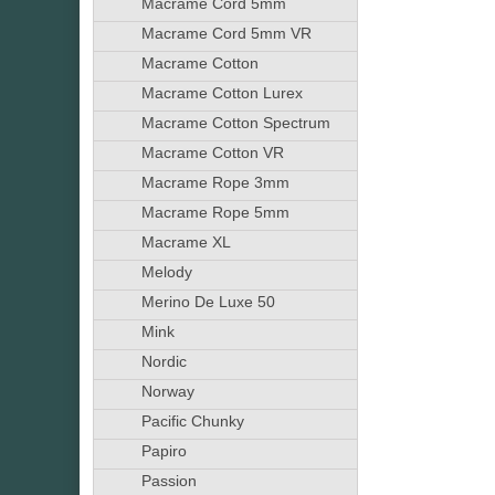
Macrame Cord 5mm
Macrame Cord 5mm VR
Macrame Cotton
Macrame Cotton Lurex
Macrame Cotton Spectrum
Macrame Cotton VR
Macrame Rope 3mm
Macrame Rope 5mm
Macrame XL
Melody
Merino De Luxe 50
Mink
Nordic
Norway
Pacific Chunky
Papiro
Passion