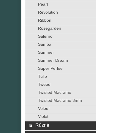
Pearl
Revolution
Ribbon
Rosegarden
Salerno
Samba
Summer
Summer Dream
Super Perlee
Tulip
Tweed
Twisted Macrame
Twisted Macrame 3mm
Velour
Violet
Různé