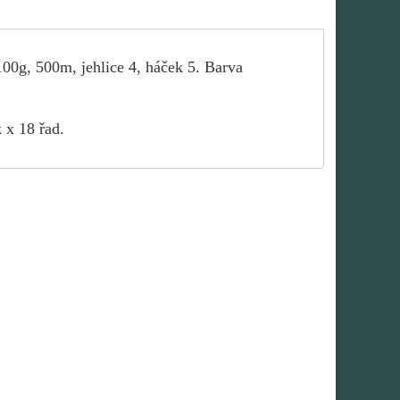
00g, 500m, jehlice 4, háček 5. Barva
 x 18 řad.