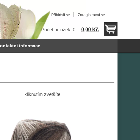
Přihlásit se
Zaregistrovat se
0,00 Kč
Počet položek: 0
ontaktní informace
kliknutím zvětšíte