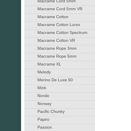
Macrame Cord 5mm
Macrame Cord 5mm VR
Macrame Cotton
Macrame Cotton Lurex
Macrame Cotton Spectrum
Macrame Cotton VR
Macrame Rope 3mm
Macrame Rope 5mm
Macrame XL
Melody
Merino De Luxe 50
Mink
Nordic
Norway
Pacific Chunky
Papiro
Passion