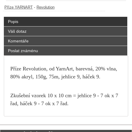
-
Příze YARNART
Revolution
Popis
Váš dotaz
Komentáře
Poslat známénu
Příze Revolution, od YarnArt, barevná, 20% vlna,
80% akryl, 150g, 75m, jehlice 9, háček 9.
Zkušební vzorek 10 x 10 cm = jehlice 9 - 7 ok x 7
řad, háček 9 - 7 ok x 7 řad.