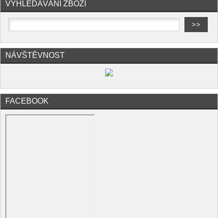
VYHLEDÁVÁNÍ ZBOŽÍ
NÁVŠTĚVNOST
FACEBOOK