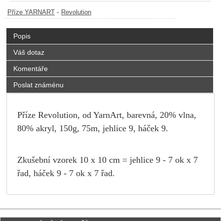
-
Příze YARNART
Revolution
Popis
Váš dotaz
Komentáře
Poslat známénu
Příze Revolution, od YarnArt, barevná, 20% vlna,
80% akryl, 150g, 75m, jehlice 9, háček 9.
Zkušební vzorek 10 x 10 cm = jehlice 9 - 7 ok x 7
řad, háček 9 - 7 ok x 7 řad.