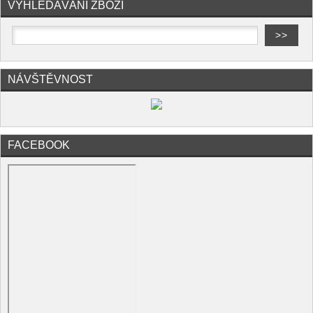
VYHLEDÁVÁNÍ ZBOŽÍ
NÁVŠTĚVNOST
FACEBOOK