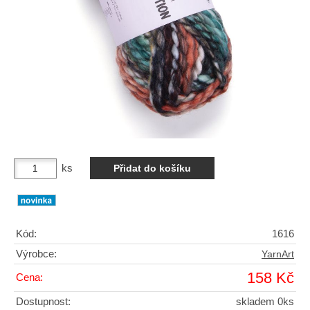
ks
Kód:
1616
Výrobce:
YarnArt
158 Kč
Cena:
Dostupnost:
skladem 0ks