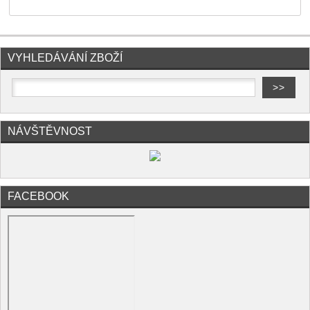
VYHLEDÁVÁNÍ ZBOŽÍ
NÁVŠTĚVNOST
FACEBOOK