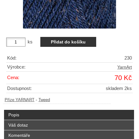
ks
Kód:
230
Výrobce:
YarnArt
70 Kč
Cena:
Dostupnost:
skladem 2ks
-
Příze YARNART
Tweed
Popis
Váš dotaz
Komentáře