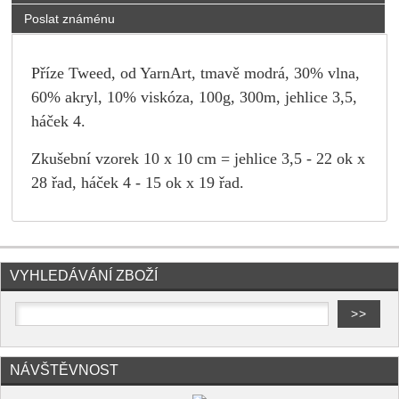
Poslat známénu
Příze Tweed, od YarnArt, tmavě modrá, 30% vlna,
60% akryl, 10% viskóza, 100g, 300m, jehlice 3,5,
háček 4.
Zkušební vzorek 10 x 10 cm = jehlice 3,5 - 22 ok x
28 řad, háček 4 - 15 ok x 19 řad.
VYHLEDÁVÁNÍ ZBOŽÍ
NÁVŠTĚVNOST