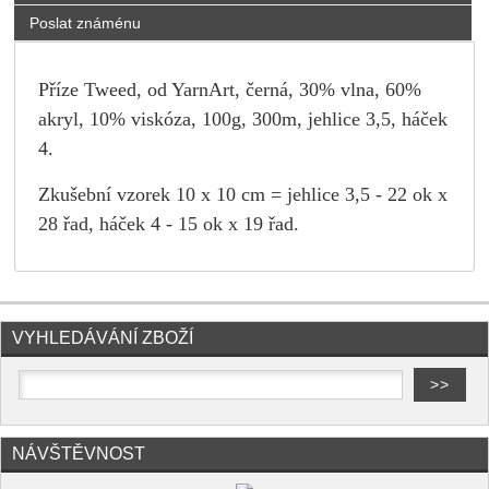
Poslat známénu
Příze Tweed, od YarnArt, černá, 30% vlna, 60%
akryl, 10% viskóza, 100g, 300m, jehlice 3,5, háček
4.
Zkušební vzorek 10 x 10 cm = jehlice 3,5 - 22 ok x
28 řad, háček 4 - 15 ok x 19 řad.
VYHLEDÁVÁNÍ ZBOŽÍ
NÁVŠTĚVNOST