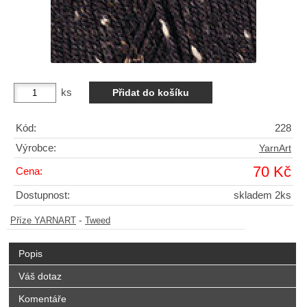
ks
Kód:
228
Výrobce:
YarnArt
70 Kč
Cena:
Dostupnost:
skladem 2ks
-
Příze YARNART
Tweed
Popis
Váš dotaz
Komentáře