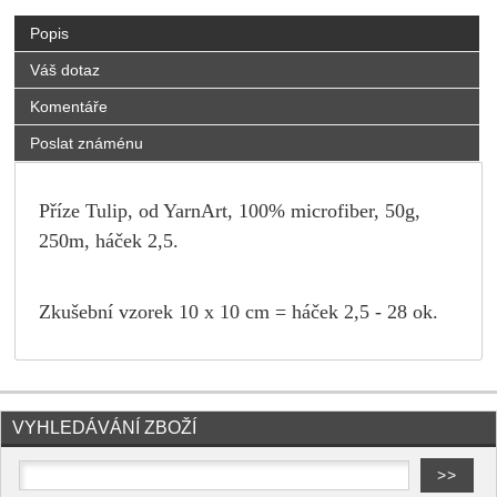
Popis
Váš dotaz
Komentáře
Poslat známénu
Příze Tulip, od YarnArt, 100% microfiber, 50g,
250m, háček 2,5.
Zkušební vzorek 10 x 10 cm = háček 2,5 - 28 ok.
VYHLEDÁVÁNÍ ZBOŽÍ