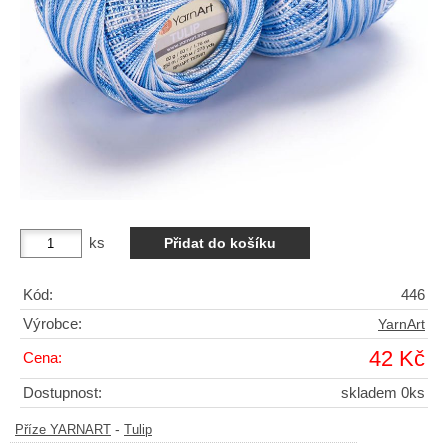
ks
Kód:
446
Výrobce:
YarnArt
42 Kč
Cena:
Dostupnost:
skladem 0ks
-
Příze YARNART
Tulip