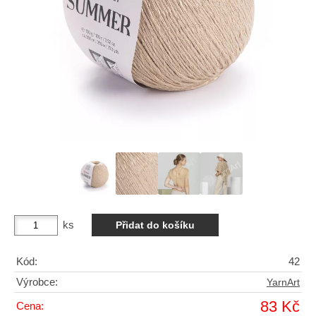
ks
Kód:
42
Výrobce:
YarnArt
83 Kč
Cena: