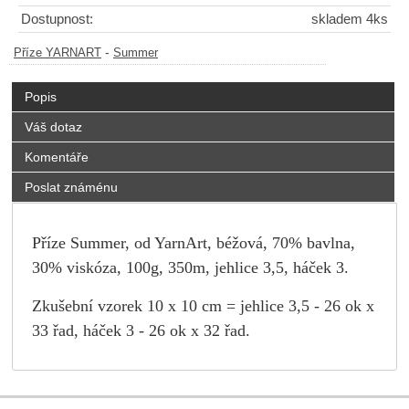
Dostupnost:
skladem 4ks
-
Příze YARNART
Summer
Popis
Váš dotaz
Komentáře
Poslat známénu
Příze Summer, od YarnArt, béžová, 70% bavlna,
30% viskóza, 100g, 350m, jehlice 3,5, háček 3.
Zkušební vzorek 10 x 10 cm = jehlice 3,5 - 26 ok x
33 řad, háček 3 - 26 ok x 32 řad.